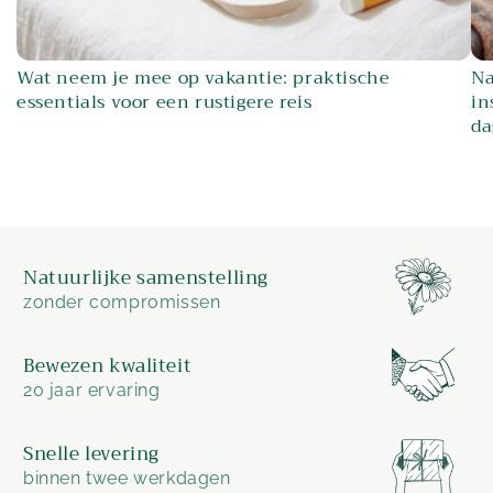
Wat neem je mee op vakantie: praktische
Na
essentials voor een rustigere reis
in
da
Natuurlijke samenstelling
zonder compromissen
Bewezen kwaliteit
20 jaar ervaring
Snelle levering
binnen twee werkdagen