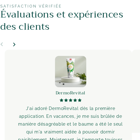
SATISFACTION VÉRIFIÉE
Évaluations et expériences
des clients
DermoRevital
J'ai adoré DermoRevital dès la première
application. En vacances, je me suis brûlée de
manière désagréable et le baume a été le seul
qui m'a vraiment aidée à pouvoir dormir
paisiblement. Maintenant, je l'emporte toujours