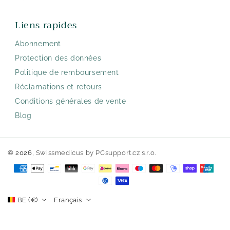
Liens rapides
Abonnement
Protection des données
Politique de remboursement
Réclamations et retours
Conditions générales de vente
Blog
© 2026,
Swissmedicus
by PCsupport.cz s.r.o.
Méthodes
de
paiement
BE (€)
Français