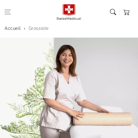
Aller au
contenu
Panier
Accueil
Grossiste