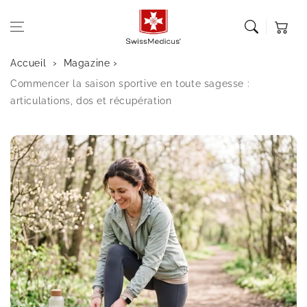
Aller au
contenu
Panier
Accueil
Magazine
Commencer la saison sportive en toute sagesse :
articulations, dos et récupération