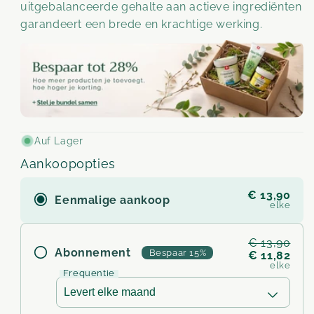
uitgebalanceerde gehalte aan actieve ingrediënten
garandeert een brede en krachtige werking.
Auf Lager
Aankoopopties
€ 13,90
Eenmalige aankoop
elke
€ 13,90
Abonnement
Bespaar 15%
€ 11,82
elke
Frequentie